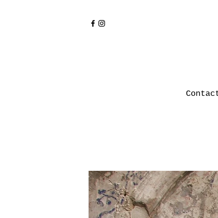
Contac