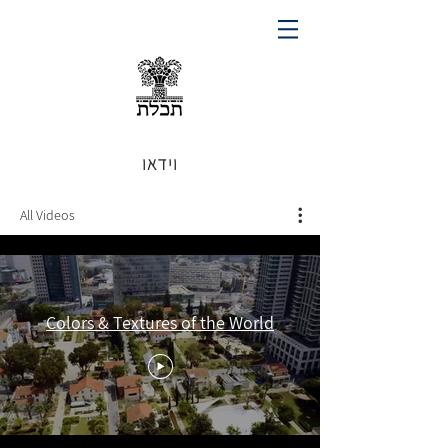
וידאו
All Videos
Colors & Textures of the World