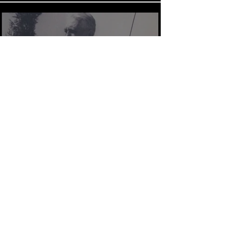
ראיון בנושא שימור ושחזור ציור קיר
בסטודיו של מרסל יאנקו בעין הוד
Load More