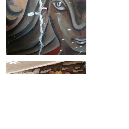
אברהם אופק (14 באוגוסט 1935 – 13 בינואר