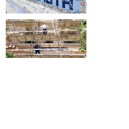
בית ספר לבנות ״תלפיות״, נבנה בשנת 1926.
בשנות החמישים בבית הספר, לימדה המורה