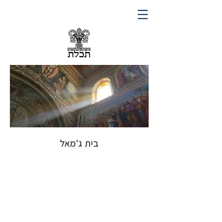
בית ג'מאל
Tchelet Studio
Hazorfim 14 Lod,
7129356